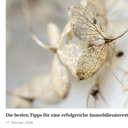
Die besten Tipps für eine erfolgreiche Immobilieninvest
17. Februar 2026