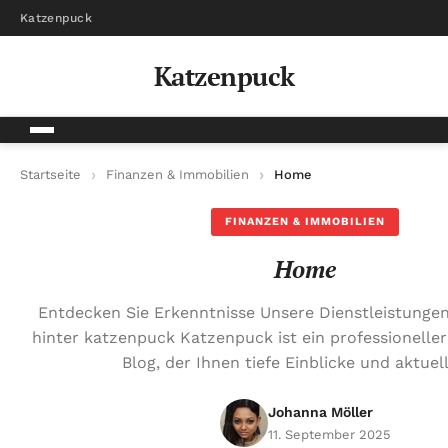
Katzenpuck
Katzenpuck
Startseite
Finanzen & Immobilien
Home
FINANZEN & IMMOBILIEN
Home
Entdecken Sie Erkenntnisse Unsere Dienstleistunge
hinter katzenpuck Katzenpuck ist ein professionelle
Blog, der Ihnen tiefe Einblicke und aktuel
Johanna Möller
11. September 2025