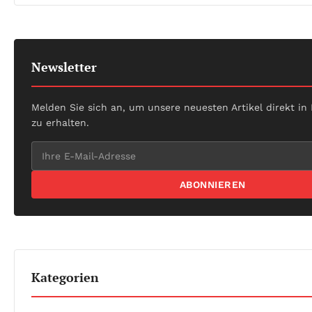
Newsletter
Melden Sie sich an, um unsere neuesten Artikel direkt in
zu erhalten.
ABONNIEREN
Kategorien