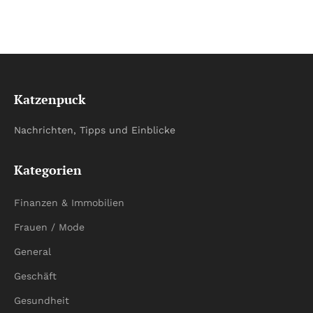
Katzenpuck
Nachrichten, Tipps und Einblicke
Kategorien
Finanzen & Immobilien
Frauen / Mode
General
Geschäft
Gesundheit