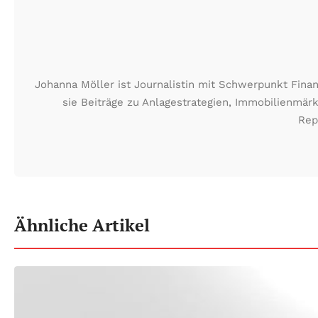
Johanna Möller ist Journalistin mit Schwerpunkt Fin
sie Beiträge zu Anlagestrategien, Immobilienmä
Rep
Ähnliche Artikel