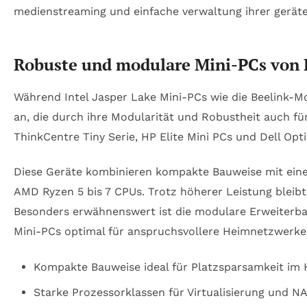
Robuste und modulare Mini-PCs von L
Während Intel Jasper Lake Mini-PCs wie die Beelink-Mo
an, die durch ihre Modularität und Robustheit auch fü
ThinkCentre Tiny Serie, HP Elite Mini PCs und Dell Opt
Diese Geräte kombinieren kompakte Bauweise mit einer 
AMD Ryzen 5 bis 7 CPUs. Trotz höherer Leistung bleib
Besonders erwähnenswert ist die modulare Erweiterbar
Mini-PCs optimal für anspruchsvollere Heimnetzwerke
Kompakte Bauweise ideal für Platzsparsamkeit im
Starke Prozessorklassen für Virtualisierung und