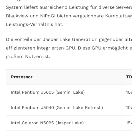
System liefert ausreichend Leistung für diverse Serv
Blackview und NiPoGi bieten vergleichbare Komplettsys
Leistungs-Verhältnis hat.
Die Vorteile der Jasper Lake Generation gegenüber ält
effizienteren integrierten GPU. Diese GPU ermöglicht
großem Nutzen ist.
Prozessor
T
Intel Pentium J5005 (Gemini Lake)
10
Intel Pentium J5040 (Gemini Lake Refresh)
10
Intel Celeron N5095 (Jasper Lake)
15