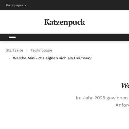
Katzenpuck
Katzenpuck
Startseite
Technologie
Welche Mini-PCs eignen sich als Heimserver?
We
Im Jahr 2025 gewinnen 
Anfor