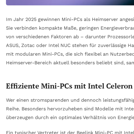
Im Jahr 2025 gewinnen Mini-PCs als Heimserver ange
Sie verbinden kompakte Maße, geringen Energieverbra
von verschiedenen Faktoren ab – darunter Prozessorlei
ASUS, Zotac oder Intel NUC stehen für zuverlässige H
mit modularen Mini-PCs, die sich flexibel an Nutzerb
Heimserver-Bereich aktuell besonders beliebt sind, sam
Effiziente Mini-PCs mit Intel Celero
Wer einen stromsparenden und dennoch leistungsfähige
Reihe. Besonders hervorzuheben sind Modelle mit Inte
überzeugen durch ein optimales Verhältnis von Energi
Ein typischer Vertreter ist der Beelink Mini-PC mit In