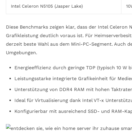
Intel Celeron N5105 (Jasper Lake)
10
Diese Benchmarks zeigen klar, dass der Intel Celeron 
Grafikleistung deutlich voraus ist. Für Heimserverbesi
derzeit beste Wahl aus dem Mini-PC-Segment. Auch der 
Umgebungen.
Energieeffizienz durch geringe TDP (typisch 10 W b
Leistungsstarke integrierte Grafikeinheit für Medi
Unterstützung von DDR4 RAM mit hohen Taktraten
Ideal für Virtualisierung dank Intel VT-x Unterstüt
Konfigurierbar mit ausreichend SSD- und RAM-Kap