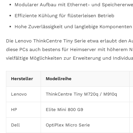
Modularer Aufbau mit Ethernet- und Speichererwe
Effiziente Kühlung für flüsterleisen Betrieb
Hohe Zuverlässigkeit und langlebige Komponenten 
Die Lenovo ThinkCentre Tiny Serie etwa erlaubt den A
diese PCs auch bestens für Heimserver mit höherem Ne
vielfältige Möglichkeiten zur Erweiterung und Individua
Hersteller
Modellreihe
Lenovo
ThinkCentre Tiny M720q / M910q
HP
Elite Mini 800 G9
Dell
OptiPlex Micro Serie