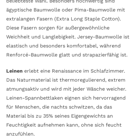
beliebteste Wahl. Besonders hochwertig sind
ägyptische Baumwolle oder Pima-Baumwolle mit
extralangen Fasern (Extra Long Staple Cotton).
Diese Fasern sorgen für außergewöhnliche
Weichheit und Langlebigkeit. Jersey-Baumwolle ist
elastisch und besonders komfortabel, während
Renforcé-Baumwolle glatt und strapazierfähig ist.
Leinen
erlebt eine Renaissance im Schlafzimmer.
Das Naturmaterial ist thermoregulierend, extrem
atmungsaktiv und wird mit jeder Wäsche weicher.
Leinen-Spannbettlaken eignen sich hervorragend
für Menschen, die nachts schwitzen, da das
Material bis zu 35% seines Eigengewichts an
Feuchtigkeit aufnehmen kann, ohne sich feucht
anzufühlen.