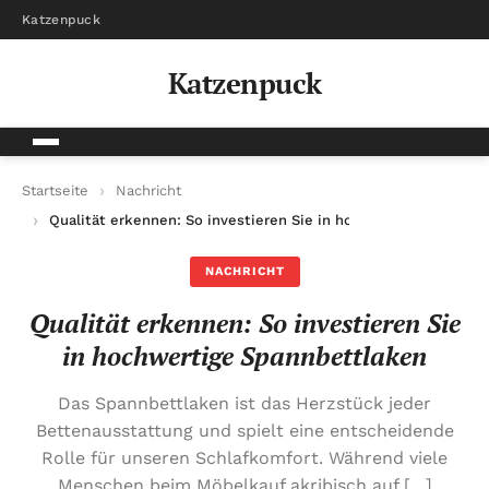
Katzenpuck
Katzenpuck
Startseite
Nachricht
Qualität erkennen: So investieren Sie in hochwertige Spannbe
NACHRICHT
Qualität erkennen: So investieren Sie
in hochwertige Spannbettlaken
Das Spannbettlaken ist das Herzstück jeder
Bettenausstattung und spielt eine entscheidende
Rolle für unseren Schlafkomfort. Während viele
Menschen beim Möbelkauf akribisch auf […]