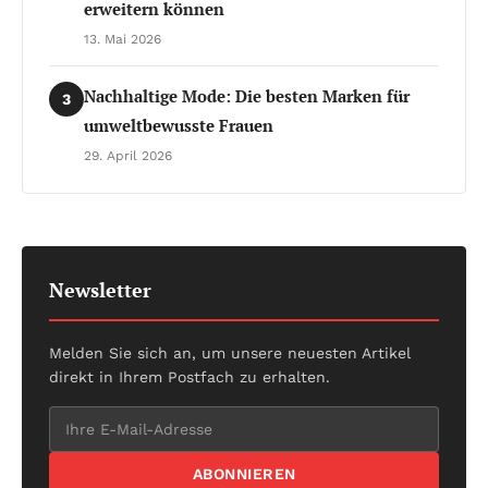
erweitern können
13. Mai 2026
Nachhaltige Mode: Die besten Marken für
3
umweltbewusste Frauen
29. April 2026
Newsletter
Melden Sie sich an, um unsere neuesten Artikel
direkt in Ihrem Postfach zu erhalten.
ABONNIEREN