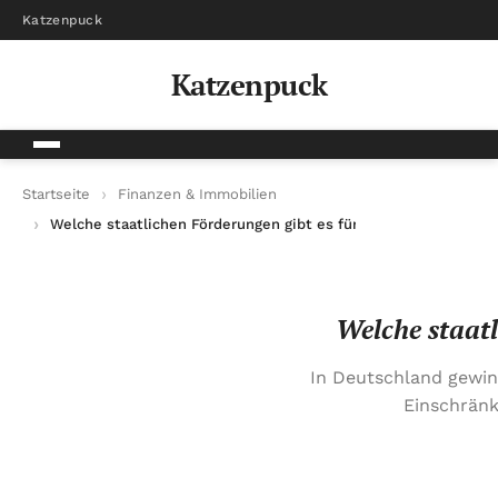
Katzenpuck
Katzenpuck
Startseite
Finanzen & Immobilien
Welche staatlichen Förderungen gibt es für barrierefreies Wo
Welche staatl
In Deutschland gewi
Einschränk