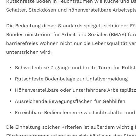
Rutschfeste Böden in Feuchträumen wie Küche und Bad 
Schalter, Steckdosen und höhenverstellbare Arbeitsplä
Die Bedeutung dieser Standards spiegelt sich in der 
Bundesministerium für Arbeit und Soziales (BMAS) fö
barrierefreies Wohnen nicht nur die Lebensqualität v
unterstrichen wird.
Schwellenlose Zugänge und breite Türen für Rollst
Rutschfeste Bodenbeläge zur Unfallvermeidung
Höhenverstellbare oder unterfahrbare Arbeitsplät
Ausreichende Bewegungsflächen für Gehhilfen
Erreichbare Bedienelemente wie Lichtschalter un
Die Einhaltung solcher Kriterien ist außerdem wichtig
Förderprogramme orientieren sich häufig an den Standa