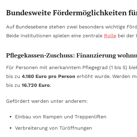
Bundesweite Fördermöglichkeiten für
Auf Bundesebene stehen zwei besonders wichtige Förd
Beide Institutionen spielen eine zentrale
Rolle
bei der 
Pflegekassen-Zuschuss: Finanzierung woh
Für Personen mit anerkanntem Pflegegrad (1 bis 5) bi
bis zu
4.180 Euro pro Person
erhöht wurde. Werden meh
bis zu
16.720 Euro
.
Gefördert werden unter anderem:
Einbau von Rampen und Treppenliften
Verbreiterung von Türöffnungen