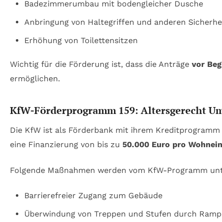
Badezimmerumbau mit bodengleicher Dusche
Anbringung von Haltegriffen und anderen Sicherhe
Erhöhung von Toilettensitzen
Wichtig für die Förderung ist, dass die Anträge
vor Be
ermöglichen.
KfW-Förderprogramm 159: Altersgerecht U
Die KfW ist als Förderbank mit ihrem Kreditprogramm 
eine Finanzierung von bis zu
50.000 Euro pro Wohnein
Folgende Maßnahmen werden vom KfW-Programm unte
Barrierefreier Zugang zum Gebäude
Überwindung von Treppen und Stufen durch Ramp