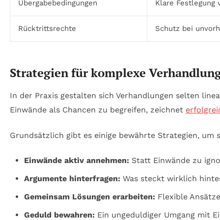
Übergabebedingungen
Klare Festlegung
Rücktrittsrechte
Schutz bei unvor
Strategien für komplexe Verhandlu
In der Praxis gestalten sich Verhandlungen selten line
Einwände als Chancen zu begreifen, zeichnet
erfolgre
Grundsätzlich gibt es einige bewährte Strategien, u
Einwände aktiv annehmen:
Statt Einwände zu igno
Argumente hinterfragen:
Was steckt wirklich hinte
Gemeinsam Lösungen erarbeiten:
Flexible Ansätz
Geduld bewahren:
Ein ungeduldiger Umgang mit Ei