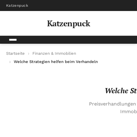
Katzenpuck
Katzenpuck
Startseite
Finanzen & Immobilien
Welche Strategien helfen beim Verhandeln des Kaufpreises?
Welche St
Preisverhandlungen
Immobil