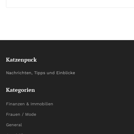
Katzenpuck
Nachrichten, Tipps und Einblicke
Kategorien
Finanzen & Immobilien
Frauen / Mode
General