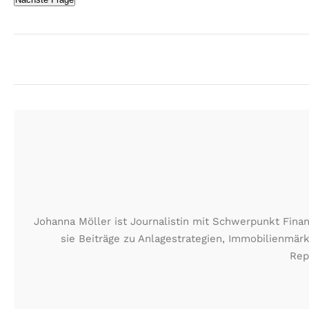
Johanna Möller ist Journalistin mit Schwerpunkt Fin
sie Beiträge zu Anlagestrategien, Immobilienmä
Rep