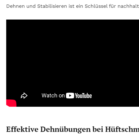
Dehnen und Stabilisieren ist ein Schlüssel für nachhalt
Effektive Dehnübungen bei Hüftschm