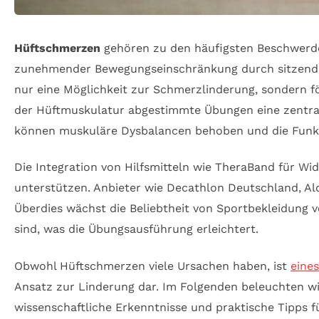
Hüftschmerzen
gehören zu den häufigsten Beschwerd
zunehmender Bewegungseinschränkung durch sitzende T
nur eine Möglichkeit zur Schmerzlinderung, sondern för
der Hüftmuskulatur abgestimmte Übungen eine zentrale
können muskuläre Dysbalancen behoben und die Funkti
Die Integration von Hilfsmitteln wie TheraBand für W
unterstützen. Anbieter wie Decathlon Deutschland, Ald
Überdies wächst die Beliebtheit von Sportbekleidung 
sind, was die Übungsausführung erleichtert.
Obwohl Hüftschmerzen viele Ursachen haben, ist
eines
Ansatz zur Linderung dar. Im Folgenden beleuchten w
wissenschaftliche Erkenntnisse und praktische Tipps 