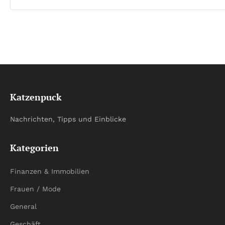
Katzenpuck
Nachrichten, Tipps und Einblicke
Kategorien
Finanzen & Immobilien
Frauen / Mode
General
Geschäft