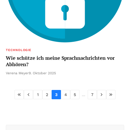
TECHNOLOGIE
Wie schütze ich meine Sprachnachrichten vor
Abhören?
Verena Meyer
9. Oktober 2025
1
2
3
4
5
...
7