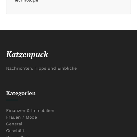
Katzenpuck
Nachrichten, Tipps und Einblicke
Kategorien
Finanzen & Immobilien
Frauen / Mode
General
Geschäft