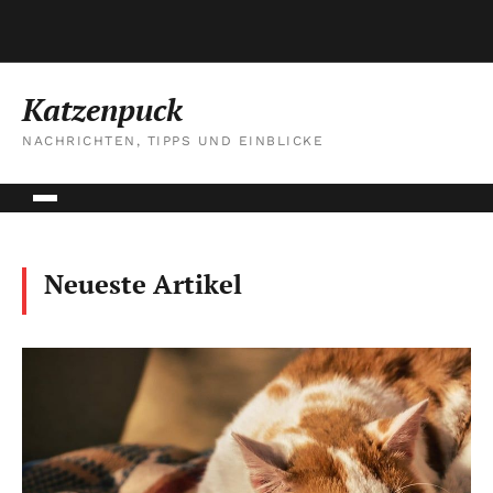
Katzenpuck
NACHRICHTEN, TIPPS UND EINBLICKE
Neueste Artikel