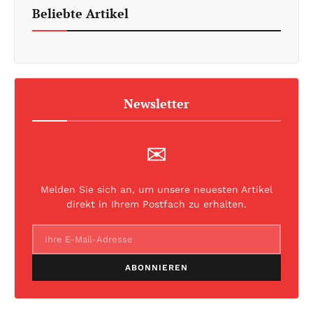
Beliebte Artikel
Newsletter
✉
Melden Sie sich an, um unsere neuesten Artikel
direkt in Ihrem Postfach zu erhalten.
ABONNIEREN