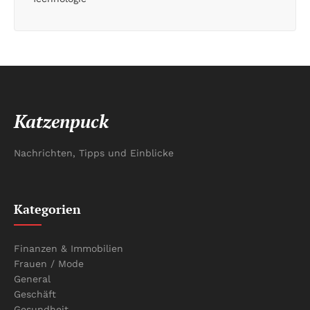
Katzenpuck
Nachrichten, Tipps und Einblicke
Kategorien
Finanzen & Immobilien
Frauen / Mode
General
Geschäft
Gesundheit