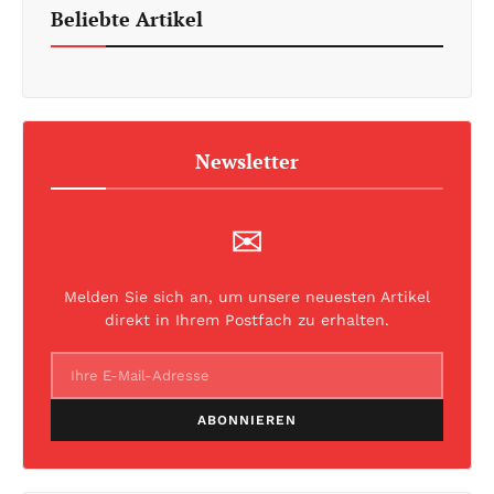
Beliebte Artikel
Newsletter
✉
Melden Sie sich an, um unsere neuesten Artikel
direkt in Ihrem Postfach zu erhalten.
ABONNIEREN