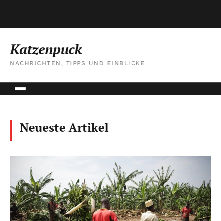
Katzenpuck
NACHRICHTEN, TIPPS UND EINBLICKE
Neueste Artikel