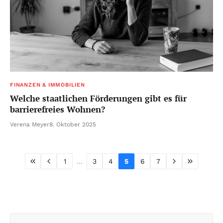
FINANZEN & IMMOBILIEN
Welche staatlichen Förderungen gibt es für
barrierefreies Wohnen?
Verena Meyer
8. Oktober 2025
1
...
3
4
5
6
7