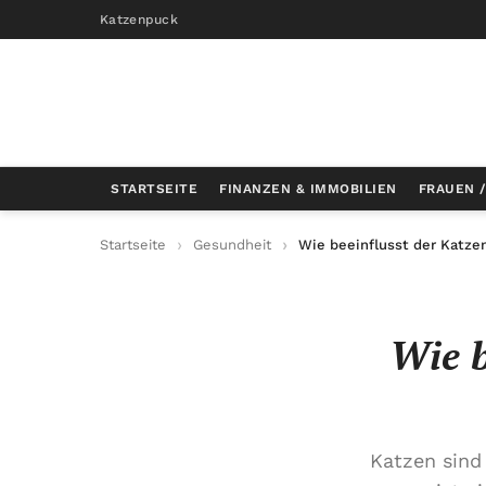
Katzenpuck
STARTSEITE
FINANZEN & IMMOBILIEN
FRAUEN 
Startseite
Gesundheit
Wie beeinflusst der Katze
Wie b
Katzen sind