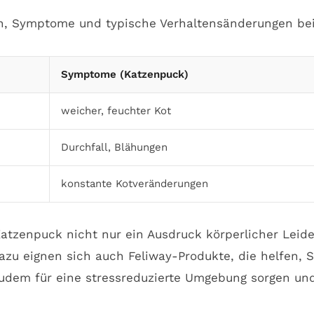
hen, Symptome und typische Verhaltensänderungen be
Symptome (Katzenpuck)
weicher, feuchter Kot
Durchfall, Blähungen
konstante Kotveränderungen
Katzenpuck nicht nur ein Ausdruck körperlicher Leid
azu eignen sich auch Feliway-Produkte, die helfen, S
udem für eine stressreduzierte Umgebung sorgen und