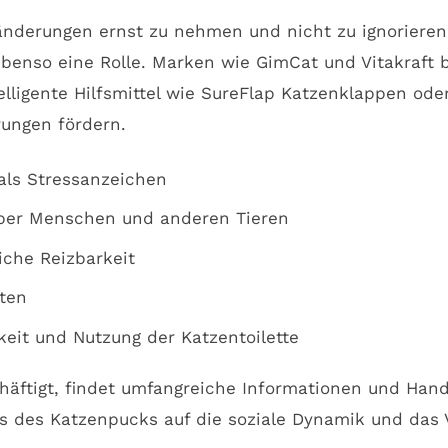
sänderungen ernst zu nehmen und nicht zu ignorieren
 ebenso eine Rolle. Marken wie GimCat und Vitakraft 
lligente Hilfsmittel wie SureFlap Katzenklappen od
rungen fördern.
als Stressanzeichen
über Menschen und anderen Tieren
che Reizbarkeit
ten
eit und Nutzung der Katzentoilette
häftigt, findet umfangreiche Informationen und Ha
ss des Katzenpucks auf die soziale Dynamik und das V