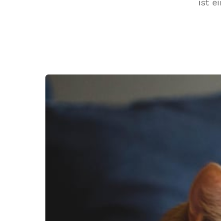
ist e