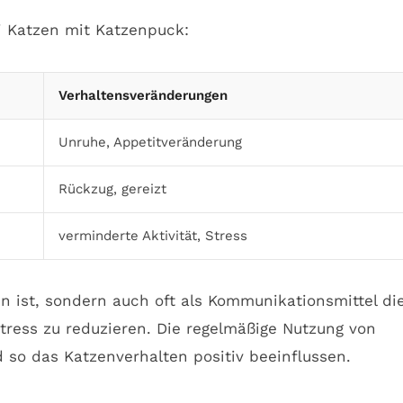
i Katzen mit Katzenpuck:
Verhaltensveränderungen
Unruhe, Appetitveränderung
Rückzug, gereizt
verminderte Aktivität, Stress
en ist, sondern auch oft als Kommunikationsmittel di
tress zu reduzieren. Die regelmäßige Nutzung von
 so das Katzenverhalten positiv beeinflussen.