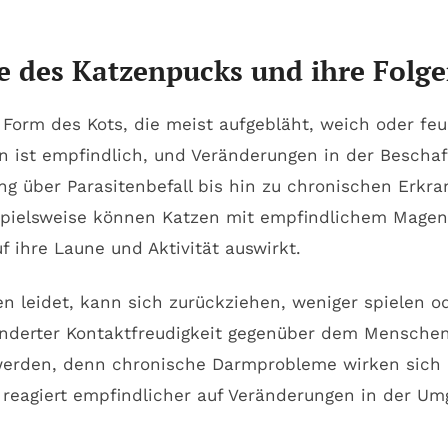
 des Katzenpucks und ihre Folge
 Form des Kots, die meist aufgebläht, weich oder fe
n ist empfindlich, und Veränderungen in der Beschaf
ung über Parasitenbefall bis hin zu chronischen Erk
eispielsweise können Katzen mit empfindlichem Mage
f ihre Laune und Aktivität auswirkt.
n leidet, kann sich zurückziehen, weniger spielen od
derter Kontaktfreudigkeit gegenüber dem Menschen.
 werden, denn chronische Darmprobleme wirken sich l
, reagiert empfindlicher auf Veränderungen in der Um