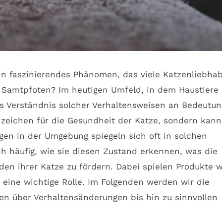
ein faszinierendes Phänomen, das viele Katzenliebha
r Samtpfoten? Im heutigen Umfeld, in dem Haustiere
as Verständnis solcher Verhaltensweisen an Bedeutun
nzeichen für die Gesundheit der Katze, sondern kann
gen in der Umgebung spiegeln sich oft in solchen
ch häufig, wie sie diesen Zustand erkennen, was die
n ihrer Katze zu fördern. Dabei spielen Produkte w
e eine wichtige Rolle. Im Folgenden werden wir die
en über Verhaltensänderungen bis hin zu sinnvollen