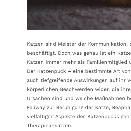
Katzen sind Meister der Kommunikation, o
beschäftigt. Doch was genau ist ein Katz
Katzen immer mehr als Familienmitglied u
Der Katzenpuck – eine bestimmte Art von 
auch tiefgreifende Auswirkungen auf ihr 
körperlichen Beschwerden wider, die ihrer
Ursachen sind und welche Maßnahmen helf
Feliway zur Beruhigung der Katze, Beaphar
vielfältigen Aspekte des Katzenpucks gen
Therapieansätzen.