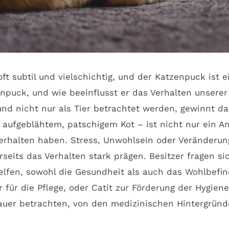
ft subtil und vielschichtig, und der Katzenpuck ist 
enpuck, und wie beeinflusst er das Verhalten unsere
nd nicht nur als Tier betrachtet werden, gewinnt d
aufgeblähtem, patschigem Kot – ist nicht nur ein A
Verhalten haben. Stress, Unwohlsein oder Veränderun
seits das Verhalten stark prägen. Besitzer fragen si
en, sowohl die Gesundheit als auch das Wohlbefinde
 für die Pflege, oder Catit zur Förderung der Hygien
auer betrachten, von den medizinischen Hintergründ