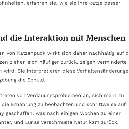
nd die Interaktion mit Menschen
en von Katzenpuck wirkt sich daher nachhaltig auf d
zen ziehen sich häufiger zurück, zeigen verminderte
n wird. Sie interpretieren diese Verhaltensänderung
mgebung die Schuld.
uftreten von Verdauungsproblemen an, sich mehr zu
, die Ernährung zu beobachten und schrittweise auf
ay geschaffen, was nach einigen Wochen zu einer
annter, und Lunas verschmuste Natur kam zurück.