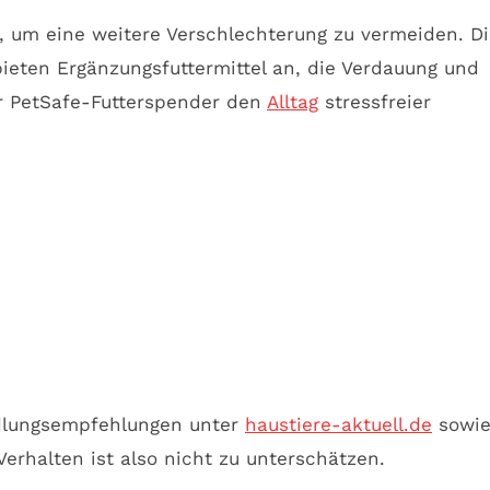
, um eine weitere Verschlechterung zu vermeiden. D
bieten Ergänzungsfuttermittel an, die Verdauung und
er PetSafe-Futterspender den
Alltag
stressfreier
ndlungsempfehlungen unter
haustiere-aktuell.de
sowi
erhalten ist also nicht zu unterschätzen.