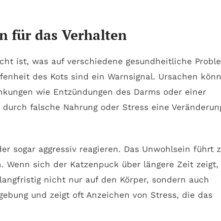
n für das Verhalten
ucht ist, was auf verschiedene gesundheitliche Probl
fenheit des Kots sind ein Warnsignal. Ursachen kön
rankungen wie Entzündungen des Darms oder einer
n durch falsche Nahrung oder Stress eine Veränderun
er sogar aggressiv reagieren. Das Unwohlsein führt 
 Wenn sich der Katzenpuck über längere Zeit zeigt,
angfristig nicht nur auf den Körper, sondern auch
gebung und zeigt oft Anzeichen von Stress, die das