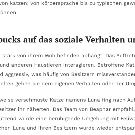
ucks auf das soziale Verhalten u
en stark von ihrem Wohlbefinden abhängt. Das Auftret
und anderen Haustieren interagieren. Betroffene Kat
nd aggressiv, was häufig von Besitzern missverstande
t selten geben sie dem eigenen Verhalten oder der U
lerweise verschmuste Katze namens Luna fing nach A
esitzer ihr näherten. Das Team von Beaphar empfahl
tützend wurde eine beruhigende Umgebung mit Feliw
ischen Luna und ihren Besitzern wurde wieder entsp