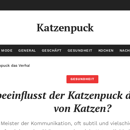
Katzenpuck
/ MODE
GENERAL
GESCHÄFT
GESUNDHEIT
KOCHEN
NACH
npuck das Verhalten von Katzen?
GESUNDHEIT
eeinflusst der Katzenpuck 
von Katzen?
 Meister der Kommunikation, oft subtil und vielsch