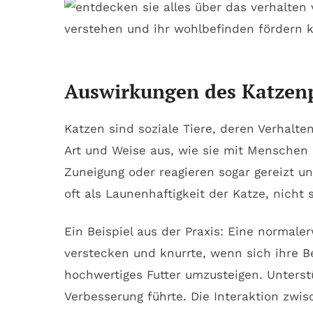
Auswirkungen des Katzenp
Katzen sind soziale Tiere, deren Verhalt
Art und Weise aus, wie sie mit Menschen 
Zuneigung oder reagieren sogar gereizt u
oft als Launenhaftigkeit der Katze, nich
Ein Beispiel aus der Praxis: Eine norma
verstecken und knurrte, wenn sich ihre B
hochwertiges Futter umzusteigen. Unters
Verbesserung führte. Die Interaktion zw