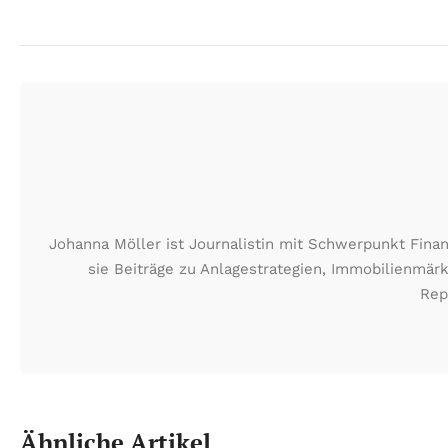
Johanna Möller ist Journalistin mit Schwerpunkt Fin
sie Beiträge zu Anlagestrategien, Immobilienmä
Rep
Ähnliche Artikel