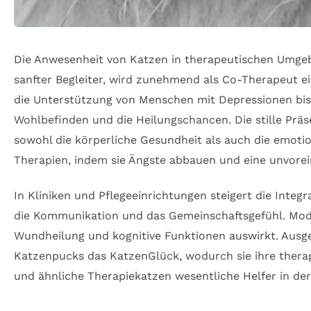
Die Anwesenheit von Katzen in therapeutischen Umgeb
sanfter Begleiter, wird zunehmend als Co-Therapeut ei
die Unterstützung von Menschen mit Depressionen bis h
Wohlbefinden und die Heilungschancen. Die stille Prä
sowohl die körperliche Gesundheit als auch die emoti
Therapien, indem sie Ängste abbauen und eine unvor
In Kliniken und Pflegeeinrichtungen steigert die Integ
die Kommunikation und das Gemeinschaftsgefühl. Moder
Wundheilung und kognitive Funktionen auswirkt. Ausg
Katzenpucks das KatzenGlück, wodurch sie ihre ther
und ähnliche Therapiekatzen wesentliche Helfer in de