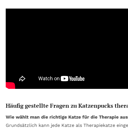
Häufig gestellte Fragen zu Katzenpucks ther
Wie wählt man die richtige Katze für die Therapie au
Grundsätzlich kann jede Katze als Therapiekatze einges