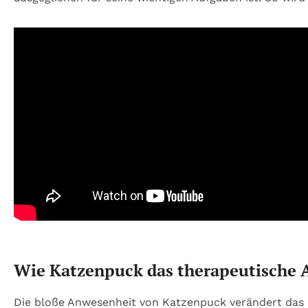
Wie Katzenpuck das therapeutische A
Die bloße Anwesenheit von Katzenpuck verändert das K