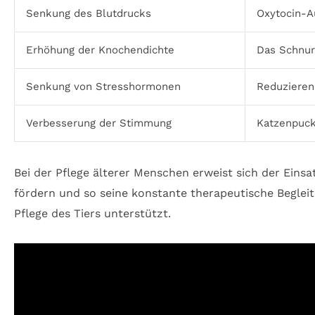
Senkung des Blutdrucks
Oxytocin-A
Erhöhung der Knochendichte
Das Schnur
Senkung von Stresshormonen
Reduzieren
Verbesserung der Stimmung
Katzenpuck
Bei der Pflege älterer Menschen erweist sich der Einsa
fördern und so seine konstante therapeutische Beglei
Pflege des Tiers unterstützt.