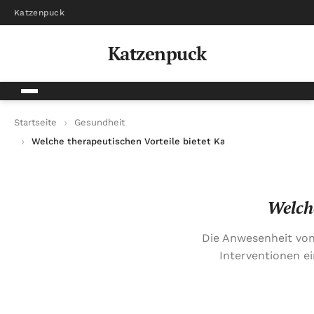
Katzenpuck
Katzenpuck
Startseite
Gesundheit
Welche therapeutischen Vorteile bietet Katzenpuck?
Welche
Die Anwesenheit vo
Interventionen e