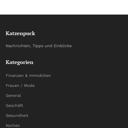
Katzenpuck
Nachrichten, Tipps und Einblicke
Kategorien
Finanzen & Immobilien
Frauen / Mode
General
Geschäft
Gesundheit
Kochen