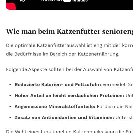
Wie man beim Katzenfutter senioren
Die optimale Katzenfutterauswahl ist eng mit der korr
die Bedürfnisse im Bereich der Katzenernährung.
Folgende Aspekte sollten bei der Auswahl von Katzenf
Reduzierte Kalorien- und Fettzufuhr:
Vermeidet Ge
Hoher Anteil an leicht verdaulichen Proteinen:
Unt
Angemessene Mineralstoffanteile:
Fördern die Nie
Zusatz von Antioxidantien und Vitaminen:
Unterst
Die Wahl eines funktionellen Katzenpucks kann die Füt