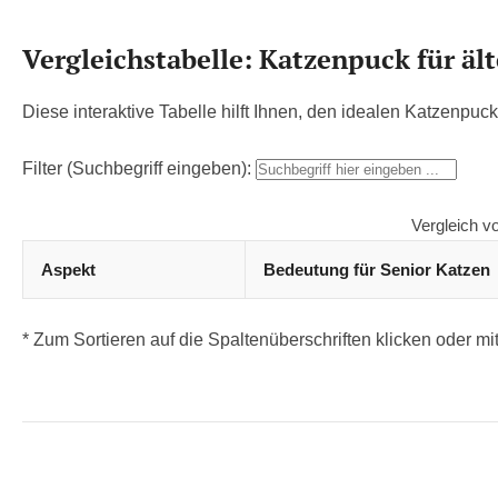
Vergleichstabelle: Katzenpuck für äl
Diese interaktive Tabelle hilft Ihnen, den idealen Katzenp
Filter (Suchbegriff eingeben):
Vergleich v
Aspekt
Bedeutung für Senior Katzen
* Zum Sortieren auf die Spaltenüberschriften klicken oder mi