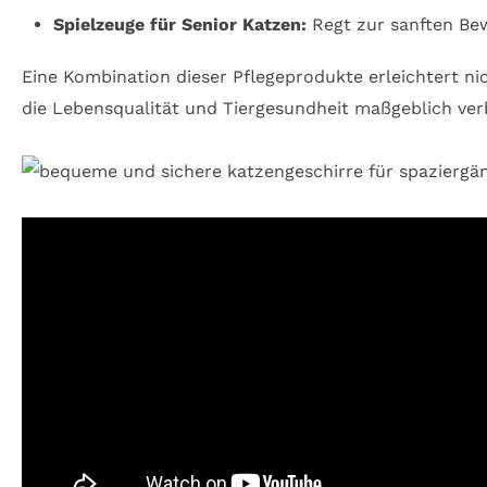
Spielzeuge für Senior Katzen:
Regt zur sanften Bew
Eine Kombination dieser Pflegeprodukte erleichtert ni
die Lebensqualität und Tiergesundheit maßgeblich ver