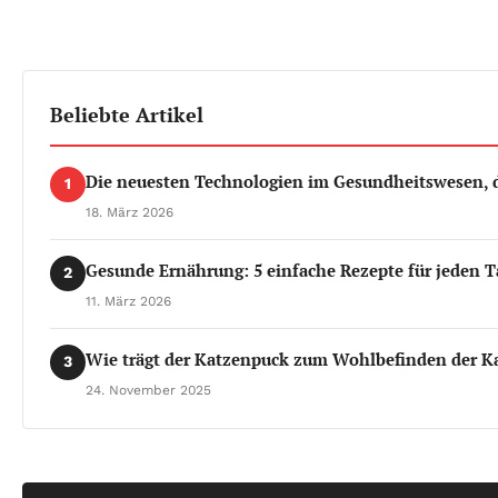
Beliebte Artikel
Die neuesten Technologien im Gesundheitswesen, d
1
18. März 2026
Gesunde Ernährung: 5 einfache Rezepte für jeden T
2
11. März 2026
Wie trägt der Katzenpuck zum Wohlbefinden der Ka
3
24. November 2025