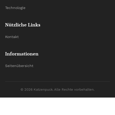
Technologie
Nützliche Links
Kontakt
Informationen
Seitenübersicht
© 2026 Katzenpuck. Alle Rechte vorbehalten.